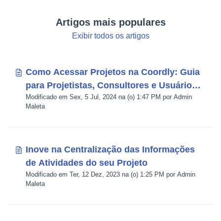
Artigos mais populares
Exibir todos os artigos
Como Acessar Projetos na Coordly: Guia
para Projetistas, Consultores e Usuários
Modificado em Sex, 5 Jul, 2024 na (o) 1:47 PM por Admin
Externos
Maleta
Inove na Centralização das Informações
de Atividades do seu Projeto
Modificado em Ter, 12 Dez, 2023 na (o) 1:25 PM por Admin
Maleta